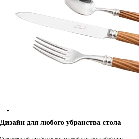
Дизайн для любого убранства стола
Современный дизайн наших изделий украсит любой стол.