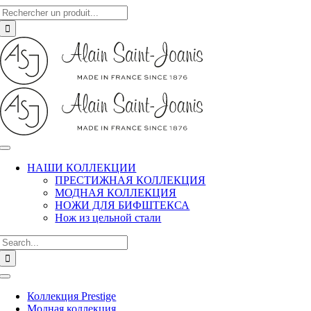
Search
Skip
for:
to
content
НАШИ КОЛЛЕКЦИИ
ПРЕСТИЖНАЯ КОЛЛЕКЦИЯ
МОДНАЯ КОЛЛЕКЦИЯ
НОЖИ ДЛЯ БИФШТЕКСА
Нож из цельной стали
Search
for:
Toggle
Navigation
Коллекция Prestige
Модная коллекция