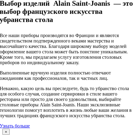
Выбор изделий Alain Saint-Joanis — это
выбор французского искусства
убранства стола
Все наши приборы производятся во Франции и являются
свидетельством подтвержденного веками мастерства и
высочайшего качества. Благодаря широкому выбору моделей
оформление вашего стола может быть поистине уникальным.
Кроме того, мы предлагаем услугу изготовления столовых
приборов по индивидуальному заказу.
Выполненные вручную изделия полностью отвечают
ожиданиям как профессионалов, так и частных лиц.
Неважно, какую цель вы преследуете, будь то убранство стола
для особого случая, создание сервировки в стиле вашего
ресторана или просто для своего удовольствия, выбирайте
столовые приборы Alain Saint-Joanis. Наши эксклюзивные
технологии помогут воплотить в жизнь любые ваши желания в
лучших традициях французского искусства убранства стола.
Узнать больше
Close
×