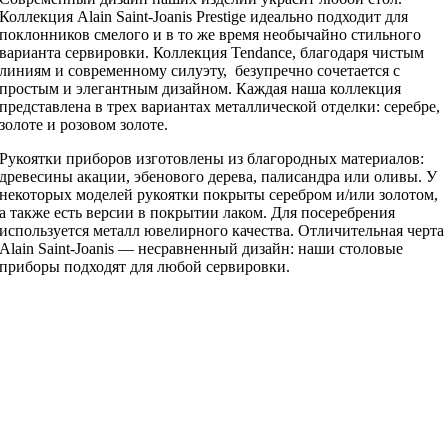
Коллекция Alain Saint-Joanis Prestige идеально подходит для
поклонников смелого и в то же время необычайно стильного
варианта сервировки. Коллекция Tendance, благодаря чистым
линиям и современному силуэту, безупречно сочетается с
простым и элегантным дизайном. Каждая наша коллекция
представлена в трех вариантах металлической отделки: серебре,
золоте и розовом золоте.
Рукоятки приборов изготовлены из благородных материалов:
древесины акации, эбенового дерева, палисандра или оливы. У
некоторых моделей рукоятки покрыты серебром и/или золотом,
а также есть версии в покрытии лаком. Для посеребрения
используется металл ювелирного качества. Отличительная черта
Alain Saint-Joanis — несравненный дизайн: наши столовые
приборы подходят для любой сервировки.