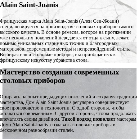
Alain Saint-Joanis
Французская марка Alain Saint-Joanis (Ален Сен-Жоани)
специализируется на производстве столовых приборов самого
высокого качества. В основе ремесла, которое на протяжении
уже нескольких поколений передается от отца к сыну, лежат,
помимо уникальных старинных техник и благородных
материалов, современные методы и непревзойденный стиль.
Выбирая наши столовые приборы, вы приобщаетесь к
французскому искусству убранства стола.
Мастерство создания современных
столовых приборов
Опираясь на опыт предыдущих поколений и сохраняя традиции
мастерства, Дом Alain Saint-Joanis регулярно совершенствует
свое производство и технологии. С одной стороны, чтобы
оставаться современным. С другой стороны, чтобы продолжать
впечатлять своим дизайном.
Такой подход позволяет
мастерам
Дома Alain Saint-Joanis создавать столовые приборы в
бесконечном разнообразии стилей.