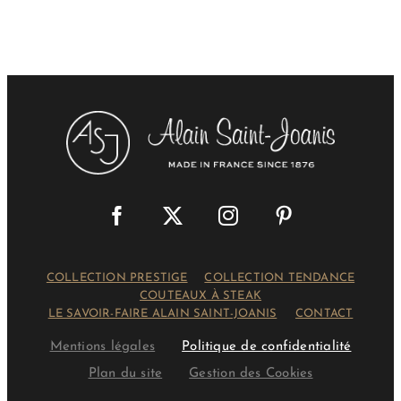
COLLECTION PRESTIGE
COLLECTION TENDANCE
COUTEAUX À STEAK
LE SAVOIR-FAIRE ALAIN SAINT-JOANIS
CONTACT
Mentions légales
Politique de confidentialité
Plan du site
Gestion des Cookies