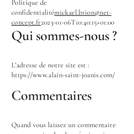
Politique de
RECHERCH
confidentialité
mickael.brion@net-
concept.fr
2023-01-06T10:40:15+01:00
Qui sommes-nous ?
L’adresse de notre site est :
https://www.alain-saint-joanis.com/
Commentaires
Quand vous laissez un commentaire