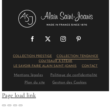
COLLECTION PRESTIGE
COLLECTION TENDANCE
COUTEAUX À STEAK
LE SAVOIR-FAIRE ALAIN SAINT-JOANIS
CONTACT
Mentions légales
Politique de confidentialité
Plan du site
Gestion des Cookies
Page load link