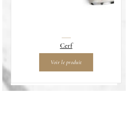
Cerf
Voir le produit