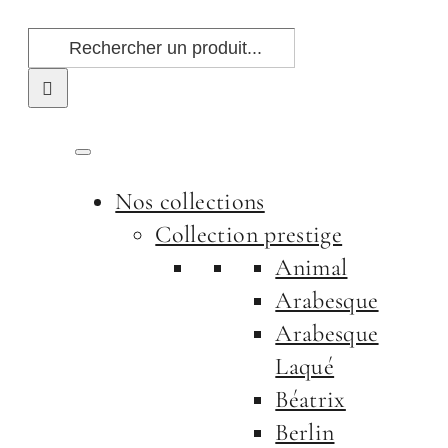
Passer
Rechercher:
au
contenu
Nos collections
Collection prestige
Animal
Arabesque
Arabesque
Laqué
Béatrix
Berlin