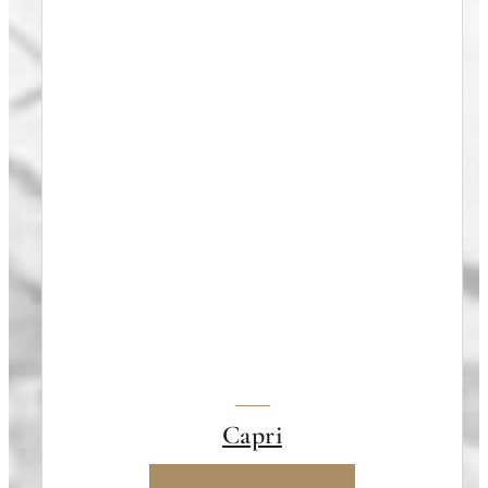
Capri