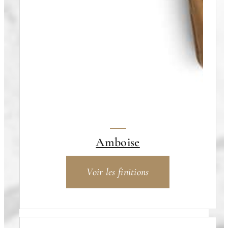
Amboise
Voir les finitions