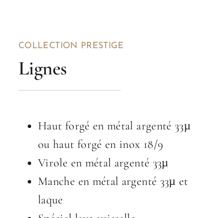
COLLECTION PRESTIGE
Lignes
Haut forgé en métal argenté 33µ
ou haut forgé en inox 18/9
Virole en métal argenté 33µ
Manche en métal argenté 33µ et
laque