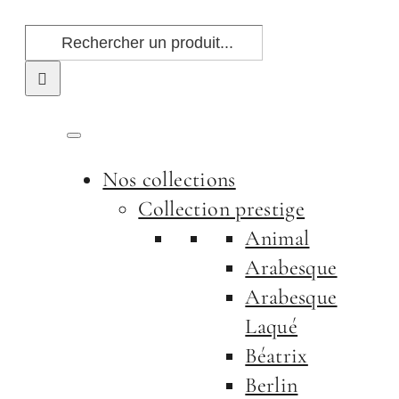
Passer
Rechercher:
au
contenu
Nos collections
Collection prestige
Animal
Arabesque
Arabesque
Laqué
Béatrix
Berlin