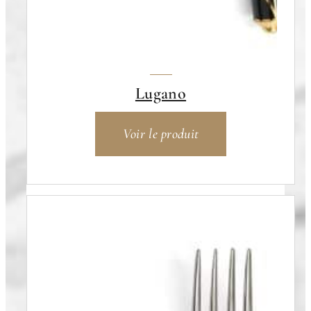
Lugano
Voir le produit