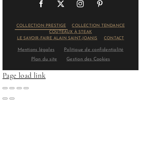
COLLECTION PRESTIGE
COLLECTION TENDANCE
COUTEAUX À STEAK
LE SAVOIR-FAIRE ALAIN SAINT-JOANIS
CONTACT
Mentions légales
Politique de confidentialité
Plan du site
Gestion des Cookies
Page load link