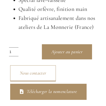
Spécial lave-vaisselle
Qualité orfèvre, finition main
Fabriqué artisanalement dans nos
ateliers de La Monnerie (France)
quantité
Ajouter au panier
de
Lignes
Nous contacter
Télécharger la nomenclature