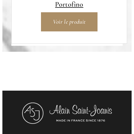
Portofino
Voir le produit