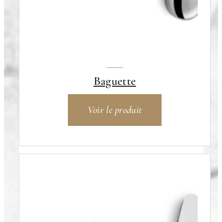
Baguette
Voir le produit