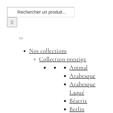
Passer
Rechercher:
au
contenu
Nos collections
Collection prestige
Animal
Arabesque
Arabesque
Laqué
Béatrix
Berlin