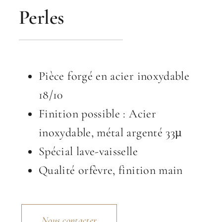
Perles
Pièce forgé en acier inoxydable
18/10
Finition possible : Acier
inoxydable, métal argenté 33µ
Spécial lave-vaisselle
Qualité orfèvre, finition main
Nous contacter