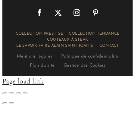
COLLECTION PRESTIGE
COLLECTION TENDANCE
COUTEAUX À STEAK
LE SAVOIR-FAIRE ALAIN SAINT-JOANIS
CONTACT
Mentions légales
Politique de confidentialité
Plan du site
Gestion des Cookies
Page load link