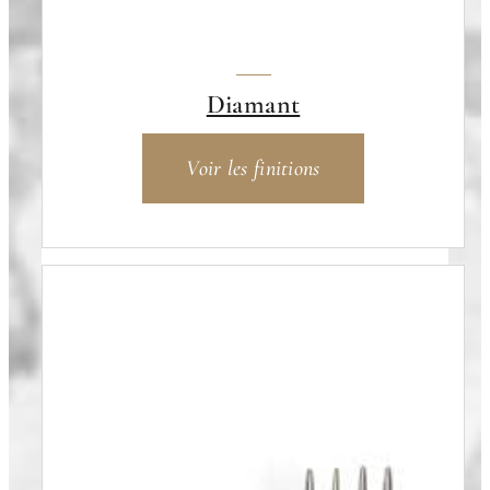
Diamant
Voir les finitions