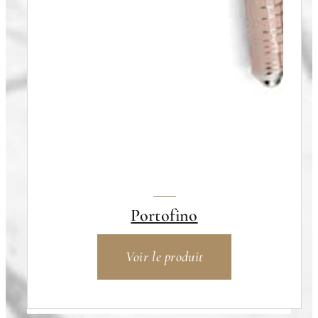
Portofino
Voir le produit