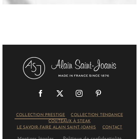
COLLECTION PRESTIGE
COLLECTION TENDANCE
COUTEAUX À STEAK
LE SAVOIR-FAIRE ALAIN SAINT-JOANIS
CONTACT
Mentions légales
Politique de confidentialité