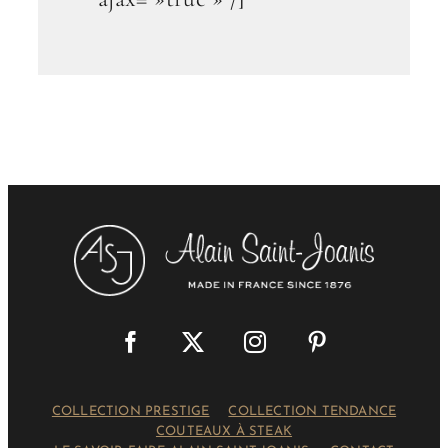
COLLECTION PRESTIGE
COLLECTION TENDANCE
COUTEAUX À STEAK