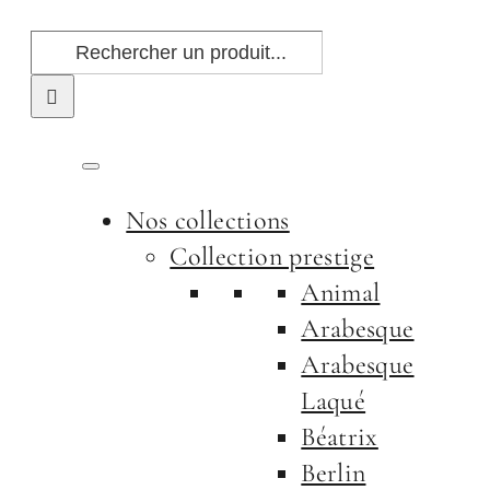
Passer
Rechercher:
au
contenu
Nos collections
Collection prestige
Animal
Arabesque
Arabesque
Laqué
Béatrix
Berlin