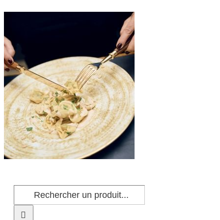
Passer
au
contenu
Rechercher: