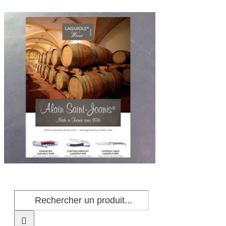
Passer
au
contenu
Rechercher: