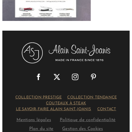
COLLECTION PRESTIGE
COLLECTION TENDANCE
COUTEAUX À STEAK
LE SAVOIR-FAIRE ALAIN SAINT-JOANIS
CONTACT
Mentions légales
Politique de confidentialité
Plan du site
Gestion des Cookies