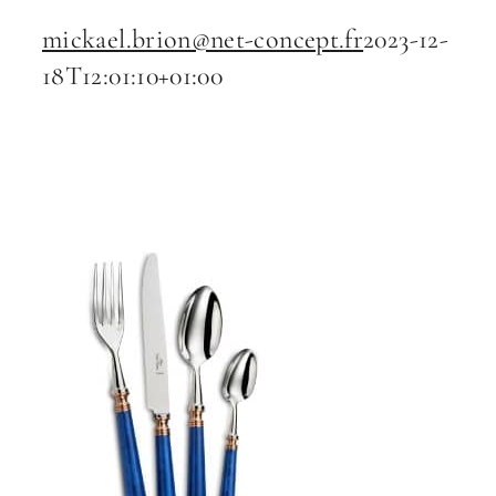
mickael.brion@net-concept.fr
2023-12-
18T12:01:10+01:00