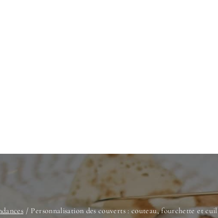
endances
Personnalisation des couverts : couteau, fourchette et cui