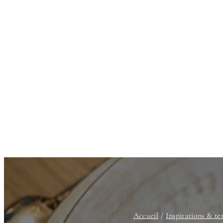
Accueil
Inspirations & t