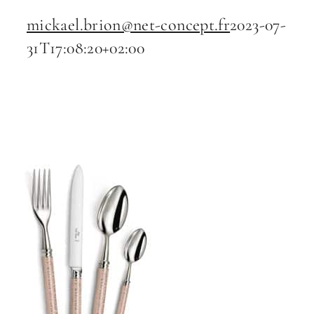
mickael.brion@net-concept.fr
2023-07-
31T17:08:20+02:00