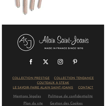
COLLECTION PRESTIGE
COLLECTION TENDANCE
COUTEAUX À STEAK
LE SAVOIR-FAIRE ALAIN SAINT-JOANIS
CONTACT
Mentions légales
Politique de confidentialité
Plan du site
Gestion des Cookies