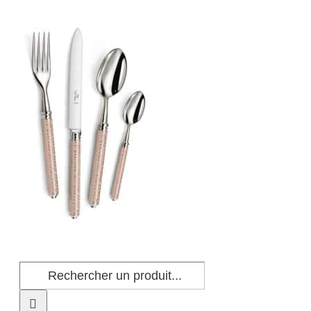
Passer
au
contenu
Rechercher: